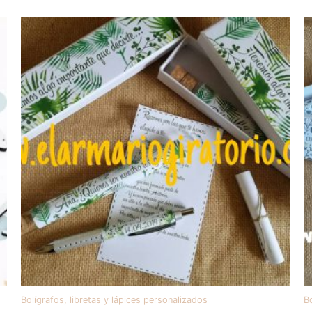
Bolígrafos, libretas y lápices personalizados
Bo