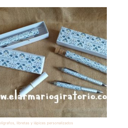
lígrafos, libretas y lápices personalizados