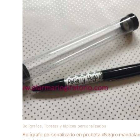
Bolígrafos, libretas y lápices personalizados
Bolígrafo personalizado en probeta «Negro mandala»