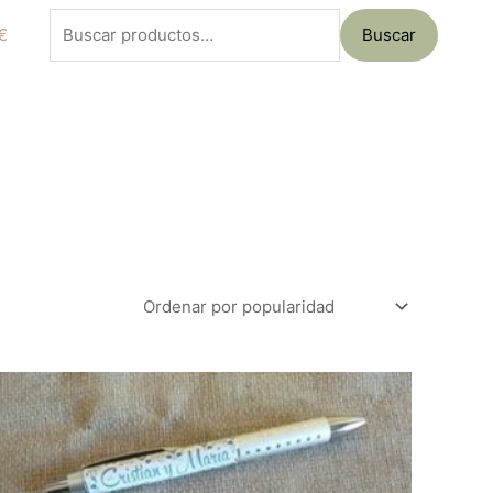
Buscar
€
Buscar
por: