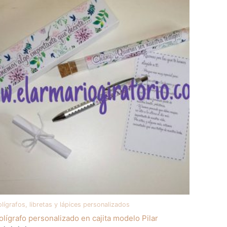
lígrafos, libretas y lápices personalizados
olígrafo personalizado en cajita modelo Pilar