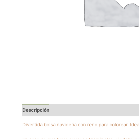
Descripción
Valoraciones (0)
Divertida bolsa navideña con reno para colorear. Idea