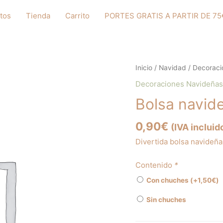
tos
Tienda
Carrito
PORTES GRATIS A PARTIR DE 75
Inicio
/
Navidad
/
Decoraci
Decoraciones Navideñas
Bolsa navide
0,90
€
(IVA incluid
Divertida bolsa navideña
Contenido
*
Con chuches (+
1,50
€
)
Sin chuches