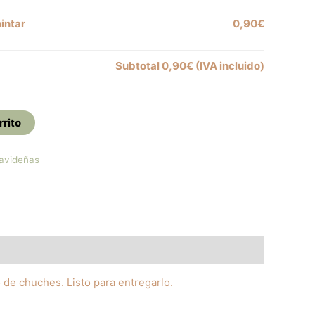
intar
0,90€
Subtotal
0,90€
(IVA incluido)
rrito
avideñas
 de chuches. Listo para entregarlo.