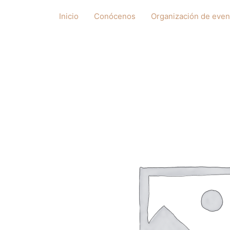
Ir
Inicio
Conócenos
Organización de even
al
contenido