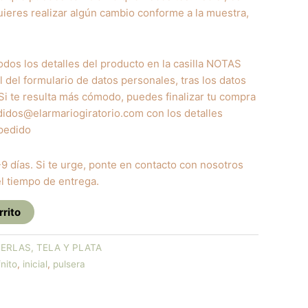
ieres realizar algún cambio conforme a la muestra,
odos los detalles del producto en la casilla NOTAS
l del formulario de datos personales, tras los datos
Si te resulta más cómodo, puedes finalizar tu compra
didos@elarmariogiratorio.com con los detalles
pedido
9 días. Si te urge, ponte en contacto con nosotros
l tiempo de entrega.
rrito
ERLAS, TELA Y PLATA
fnito
,
inicial
,
pulsera