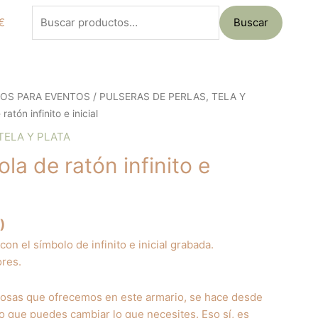
Buscar
€
Buscar
por:
LOS PARA EVENTOS
/
PULSERAS DE PERLAS, TELA Y
atón infinito e inicial
TELA Y PLATA
la de ratón infinito e
)
con el símbolo de infinito e inicial grabada.
ores.
cosas que ofrecemos en este armario, se hace desde
lo que puedes cambiar lo que necesites. Eso sí, es