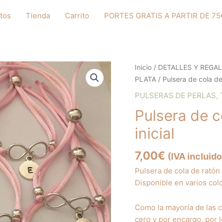
tos
Tienda
Carrito
PORTES GRATIS A PARTIR DE 75
Inicio
/
DETALLES Y REGA
PLATA
/ Pulsera de cola de r
PULSERAS DE PERLAS, 
Pulsera de co
inicial
7,00
€
(IVA incluido
Pulsera de cola de ratón 
Disponible en varios col
Como la mayoría de las 
cero y por encargo, por 