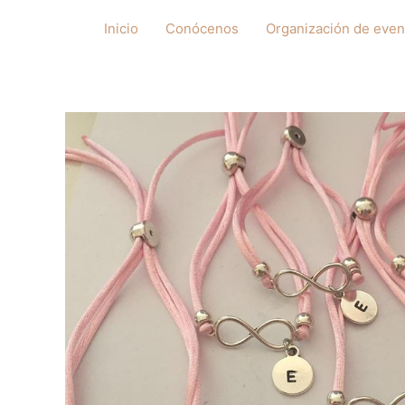
Ir
Inicio
Conócenos
Organización de even
al
contenido