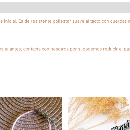
Sara
cantidad
 inicial. Es de resistente poliéster suave al tacto con cuerdas 
esita antes, contacta con nosotros por si podemos reducir el pa