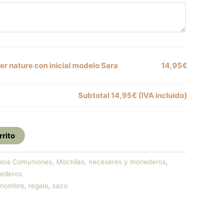
er nature con inicial modelo Sara
14,95€
Subtotal
14,95€
(IVA incluido)
rrito
alos Comuniones
,
Mochilas, neceseres y monederos
,
nederos
nombre
,
regalo
,
saco