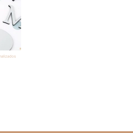
onalizados